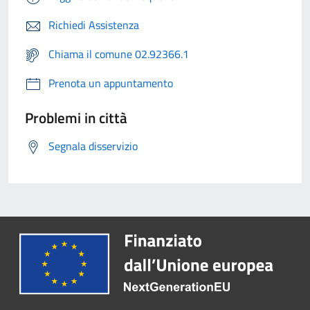
Richiedi Assistenza
Chiama il comune 02.92366.1
Prenota un appuntamento
Problemi in città
Segnala disservizio