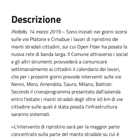
Descrizione
Pioltello,
14
marzo
201
9
– Sono iniziati nei giorni scorsi
sulle vie Platone e Cimabue i lavori di ripristino dei
manti stradali cittadini, sui cui Open Fiber ha posato la
nuova rete di banda larga. Il Comune attraverso i social
e gli altri strumenti provvederà a comunicare
settimanalmente ai cittadini il calendario dei lavori,
che per i prossimi giorni prevede interventi sulle vie
Nenni, Moro, Amendola, Sauro, Milano, Battisti.
Secondo il cronoprogramma presentato dall’azienda
entro l’estate i manti stradali degli oltre 40 km di vie
cittadine sulle quali è stata posata l’infrastruttura
saranno sistemati.
«L’intervento di ripristino sarà per la maggior parte
concentrato sulla parte del manto stradale su cui è