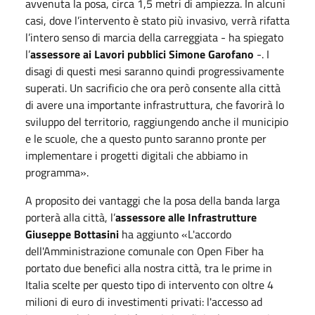
avvenuta la posa, circa 1,5 metri di ampiezza. In alcuni
casi, dove l’intervento è stato più invasivo, verrà rifatta
l’intero senso di marcia della carreggiata - ha spiegato
l’
assessore ai Lavori pubblici Simone Garofano
-. I
disagi di questi mesi saranno quindi progressivamente
superati. Un sacrificio che ora però consente alla città
di avere una importante infrastruttura, che favorirà lo
sviluppo del territorio, raggiungendo anche il municipio
e le scuole, che a questo punto saranno pronte per
implementare i progetti digitali che abbiamo in
programma».
A proposito dei vantaggi che la posa della banda larga
porterà alla città, l’
assessore alle Infrastrutture
Giuseppe Bottasini
ha aggiunto «L'accordo
dell'Amministrazione comunale con Open Fiber ha
portato due benefici alla nostra città, tra le prime in
Italia scelte per questo tipo di intervento con oltre 4
milioni di euro di investimenti privati: l'accesso ad