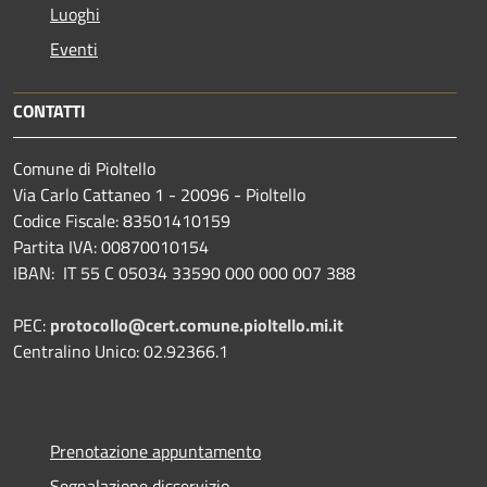
Luoghi
Eventi
CONTATTI
Comune di Pioltello
Via Carlo Cattaneo 1 - 20096 - Pioltello
Codice Fiscale: 83501410159
Partita IVA: 00870010154
IBAN:
IT 55 C 05034 33590 000 000 007 388
PEC:
protocollo@cert.comune.pioltello.mi.it
Centralino Unico: 02.92366.1
Prenotazione appuntamento
Segnalazione disservizio