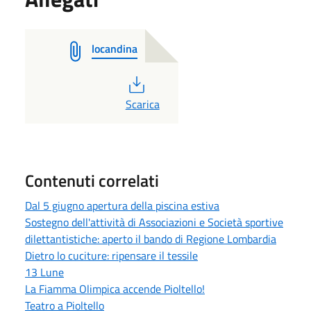
locandina
PDF
Scarica
Contenuti correlati
Dal 5 giugno apertura della piscina estiva
Sostegno dell'attività di Associazioni e Società sportive
dilettantistiche: aperto il bando di Regione Lombardia
Dietro lo cuciture: ripensare il tessile
13 Lune
La Fiamma Olimpica accende Pioltello!
Teatro a Pioltello