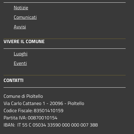
Notizie
Comunicati
Avvisi
VIVERE IL COMUNE
Luoghi
Eventi
CONTATTI
Comune di Pioltello
Via Carlo Cattaneo 1 - 20096 - Pioltello
Codice Fiscale: 83501410159
Partita IVA: 00870010154
IBAN:
IT 55 C 05034 33590 000 000 007 388