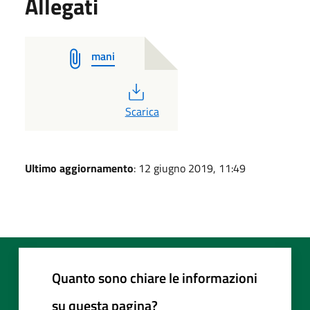
Allegati
mani
PDF
Scarica
Ultimo aggiornamento
: 12 giugno 2019, 11:49
Quanto sono chiare le informazioni
su questa pagina?