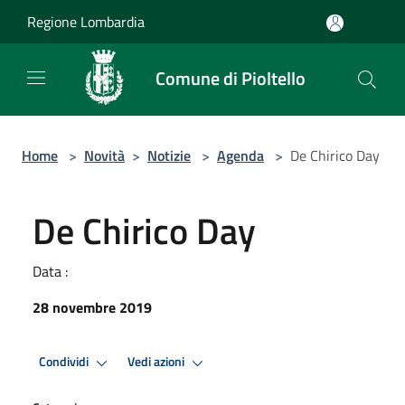
Salta al contenuto principale
Regione Lombardia
Comune di Pioltello
Home
>
Novità
>
Notizie
>
Agenda
>
De Chirico Day
De Chirico Day
Data :
28 novembre 2019
Condividi
Vedi azioni