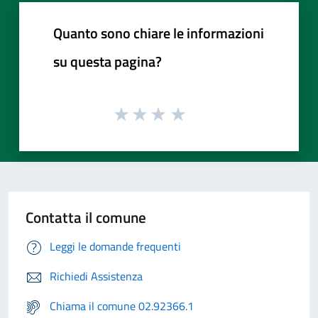
Quanto sono chiare le informazioni
su questa pagina?
Contatta il comune
Leggi le domande frequenti
Richiedi Assistenza
Chiama il comune 02.92366.1