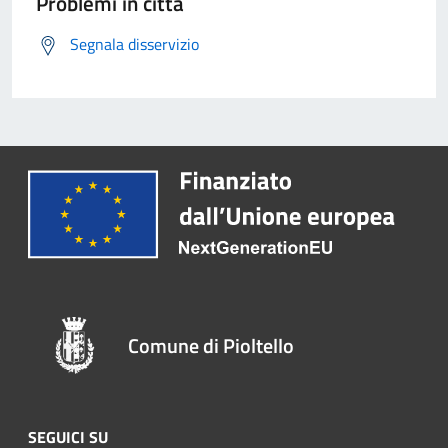
Problemi in città
Segnala disservizio
Comune di Pioltello
SEGUICI SU