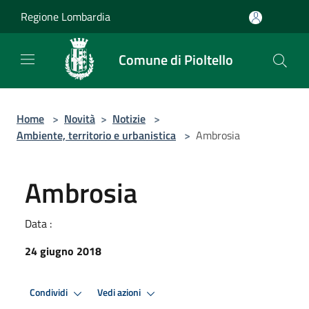
Salta al contenuto principale
Regione Lombardia
Comune di Pioltello
Home
>
Novità
>
Notizie
>
Ambiente, territorio e urbanistica
>
Ambrosia
Ambrosia
Data :
24 giugno 2018
Condividi
Vedi azioni