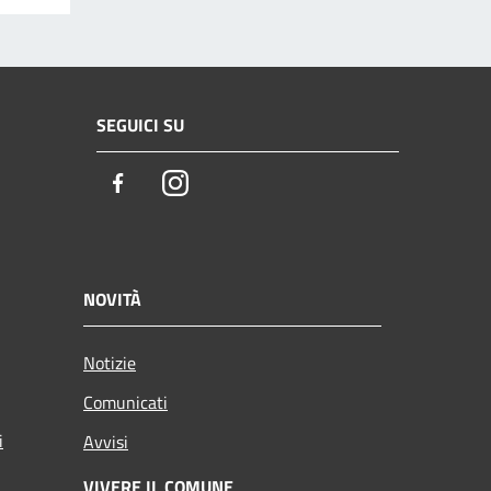
SEGUICI SU
Facebook
Instagram
NOVITÀ
Notizie
Comunicati
i
Avvisi
VIVERE IL COMUNE