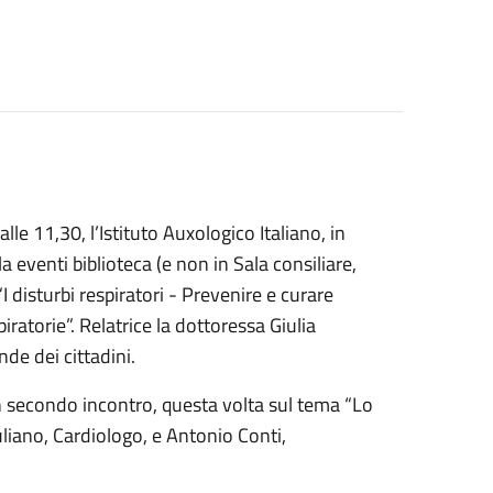
le 11,30, l’Istituto Auxologico Italiano, in
a eventi biblioteca (e non in Sala consiliare,
disturbi respiratori - Prevenire e curare
iratorie”. Relatrice la dottoressa Giulia
de dei cittadini.
 un secondo incontro, questa volta sul tema “Lo
iuliano, Cardiologo, e Antonio Conti,