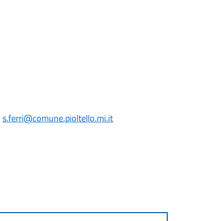
:
s.ferri
@comune.pioltello.mi.it