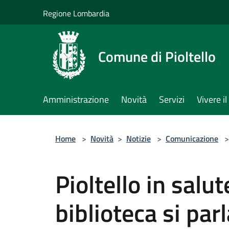
Salta al contenuto principale
Regione Lombardia
Comune di Pioltello
Amministrazione
Novità
Servizi
Vivere 
Home
>
Novità
>
Notizie
>
Comunicazione
>
Pioltello in salut
biblioteca si parl