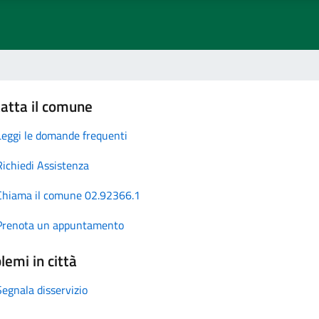
atta il comune
Leggi le domande frequenti
Richiedi Assistenza
Chiama il comune 02.92366.1
Prenota un appuntamento
lemi in città
Segnala disservizio