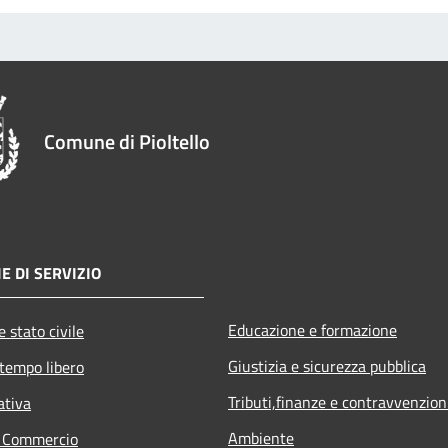
Comune di Pioltello
E DI SERVIZIO
Educazione e formazione
 stato civile
Giustizia e sicurezza pubblica
 tempo libero
Tributi,finanze e contravvenzion
ativa
Ambiente
e Commercio