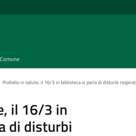
il Comune
Pioltello in salute, il 16/3 in biblioteca si parla di disturbi respirat
e, il 16/3 in
a di disturbi