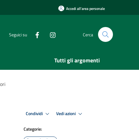
Accedi all'area personale
Seguici su
Cerca
Tutti gli argomenti
ori
Condividi
Vedi azioni
Categorie: