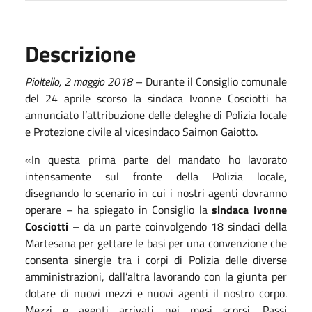
Descrizione
Pioltello,
2
maggio
201
8
– Durante il Consiglio comunale
del 24 aprile scorso la sindaca Ivonne Cosciotti ha
annunciato l’attribuzione delle deleghe di Polizia locale
e Protezione civile al vicesindaco Saimon Gaiotto.
«In questa prima parte del mandato ho lavorato
intensamente sul fronte della Polizia locale,
disegnando lo scenario in cui i nostri agenti dovranno
operare – ha spiegato in Consiglio la
sindaca Ivonne
Cosciotti
– da un parte coinvolgendo 18 sindaci della
Martesana per gettare le basi per una convenzione che
consenta sinergie tra i corpi di Polizia delle diverse
amministrazioni, dall’altra lavorando con la giunta per
dotare di nuovi mezzi e nuovi agenti il nostro corpo.
Mezzi e agenti arrivati nei mesi scorsi. Passi