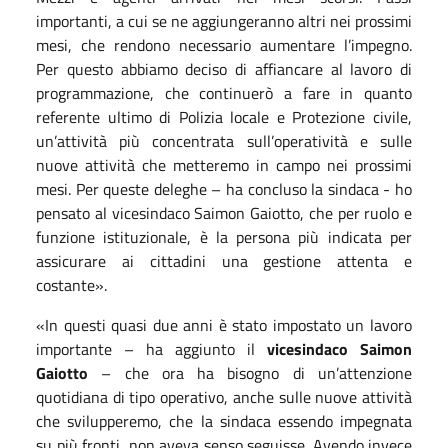
importanti, a cui se ne aggiungeranno altri nei prossimi
mesi, che rendono necessario aumentare l’impegno.
Per questo abbiamo deciso di affiancare al lavoro di
programmazione, che continuerò a fare in quanto
referente ultimo di Polizia locale e Protezione civile,
un’attività più concentrata sull’operatività e sulle
nuove attività che metteremo in campo nei prossimi
mesi. Per queste deleghe – ha concluso la sindaca - ho
pensato al vicesindaco Saimon Gaiotto, che per ruolo e
funzione istituzionale, è la persona più indicata per
assicurare ai cittadini una gestione attenta e
costante».
«In questi quasi due anni è stato impostato un lavoro
importante – ha aggiunto il
vicesindaco Saimon
Gaiotto
– che ora ha bisogno di un’attenzione
quotidiana di tipo operativo, anche sulle nuove attività
che svilupperemo, che la sindaca essendo impegnata
su più fronti, non aveva senso seguisse. Avendo invece