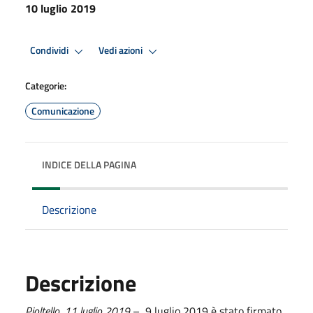
10 luglio 2019
Condividi
Vedi azioni
Categorie:
Comunicazione
INDICE DELLA PAGINA
Descrizione
Descrizione
Pioltello,
1
1
luglio
2019
– 9 luglio 2019 è stato firmato