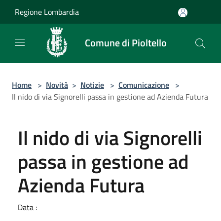
Salta al contenuto principale
Regione Lombardia
Comune di Pioltello
Home
>
Novità
>
Notizie
>
Comunicazione
>
Il nido di via Signorelli passa in gestione ad Azienda Futura
Il nido di via Signorelli
passa in gestione ad
Azienda Futura
Data :