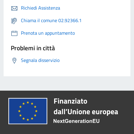
Richiedi Assistenza
Chiama il comune 02.92366.1
Prenota un appuntamento
Problemi in città
Segnala disservizio