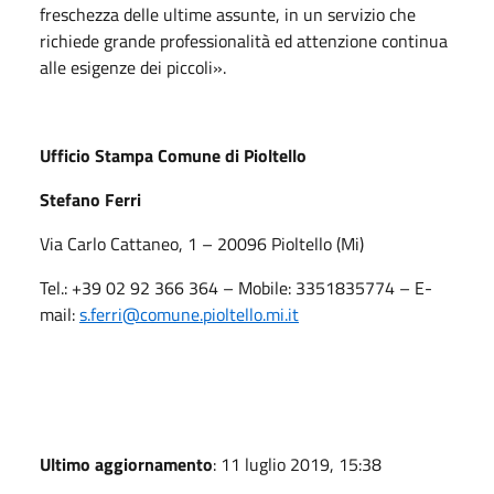
freschezza delle ultime assunte, in un servizio che
richiede grande professionalità ed attenzione continua
alle esigenze dei piccoli».
Ufficio Stampa Comune di Pioltello
Stefano Ferri
Via Carlo Cattaneo, 1 – 20096 Pioltello (Mi)
Tel.: +39 02 92 366 364 – Mobile: 3351835774 – E-
mail:
s.ferri
@comune.pioltello.mi.it
Ultimo aggiornamento
: 11 luglio 2019, 15:38