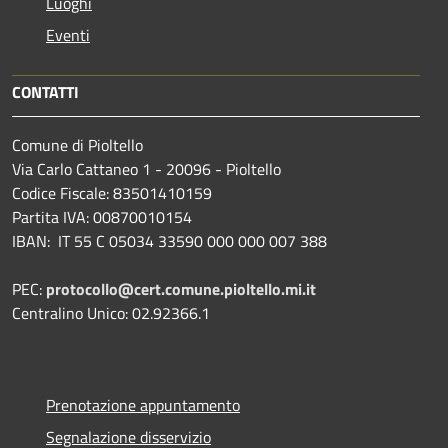
Luoghi
Eventi
CONTATTI
Comune di Pioltello
Via Carlo Cattaneo 1 - 20096 - Pioltello
Codice Fiscale: 83501410159
Partita IVA: 00870010154
IBAN:
IT 55 C 05034 33590 000 000 007 388
PEC:
protocollo@cert.comune.pioltello.mi.it
Centralino Unico: 02.92366.1
Prenotazione appuntamento
Segnalazione disservizio