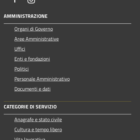
AMMINISTRAZIONE
Organi di Governo
Aree Amministrative
Uffici
Enti e fondazioni
Politici
Personale Amministrativo
Documenti e dati
CATEGORIE DI SERVIZIO
Anagrafe e stato civile
Cultura e tempo libero
Vita lavorativa