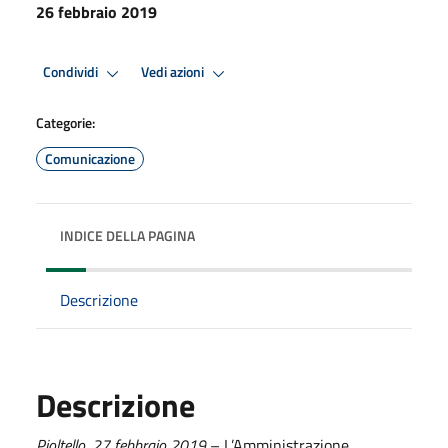
26 febbraio 2019
Condividi
Vedi azioni
Categorie:
Comunicazione
INDICE DELLA PAGINA
Descrizione
Descrizione
Pioltello,
2
7
febbraio
201
9
– L’Amministrazione