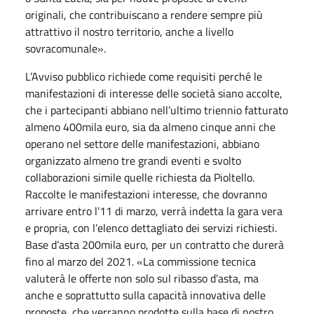
originali, che contribuiscano a rendere sempre più
attrattivo il nostro territorio, anche a livello
sovracomunale».
L’Avviso pubblico richiede come requisiti perché le
manifestazioni di interesse delle società siano accolte,
che i partecipanti abbiano nell’ultimo triennio fatturato
almeno 400mila euro, sia da almeno cinque anni che
operano nel settore delle manifestazioni, abbiano
organizzato almeno tre grandi eventi e svolto
collaborazioni simile quelle richiesta da Pioltello.
Raccolte le manifestazioni interesse, che dovranno
arrivare entro l’11 di marzo, verrà indetta la gara vera
e propria, con l’elenco dettagliato dei servizi richiesti.
Base d’asta 200mila euro, per un contratto che durerà
fino al marzo del 2021. «La commissione tecnica
valuterà le offerte non solo sul ribasso d’asta, ma
anche e soprattutto sulla capacità innovativa delle
proposte, che verranno prodotte sulla base di nostro