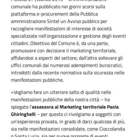
comunale ha pubblicato nei giorni scorsi sulla
piattaforma e-procurement della Pubblica
amministrazione Sintel un Avviso pubblico per
raccogliere manifestazioni di interesse di società
specializzate nell’organizzazione e gestione degli eventi
cittadini. Obiettivo del Comune è, da una parte,
promuovere con decisione il marketing territoriale,
affidandosi a esperti del settore; dall’altra sollevare gli
uffici comunali dai numerosi adempimenti burocratici,
introdotti dalla recente normativa sulla sicurezza nelle
manifestazioni pubbliche.
«Vogliamo fare un ulteriore salto di qualità nelle
manifestazioni pubbliche della nostra città – ha
spiegato l’
assessor
a
al Marketing territoriale Paola
Ghiringhelli
– per questo ci rivolgiamo a soggetti con
un’esperienza provata, in grado di darci qualcosa di più,
sia nelle manifestazioni consolidate, come Cioccolandia
o Santa Lucia, sia per nuove proposte di eventi