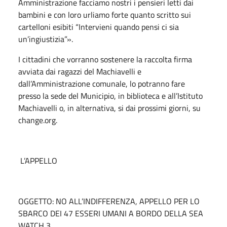
Amministrazione facciamo nostri i pensieri letti dai
bambini e con loro urliamo forte quanto scritto sui
cartelloni esibiti “Intervieni quando pensi ci sia
un’ingiustizia”».
I cittadini che vorranno sostenere la raccolta firma
avviata dai ragazzi del Machiavelli e
dall’Amministrazione comunale, lo potranno fare
presso la sede del Municipio, in biblioteca e all’Istituto
Machiavelli o, in alternativa, si dai prossimi giorni, su
change.org.
L’APPELLO
OGGETTO: NO ALL’INDIFFERENZA, APPELLO PER LO
SBARCO DEI 47 ESSERI UMANI A BORDO DELLA SEA
WATCH 3