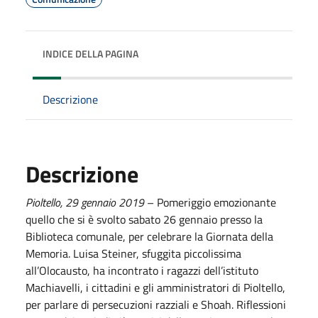
INDICE DELLA PAGINA
Descrizione
Descrizione
Pioltello,
2
9
gennaio
201
9
– Pomeriggio emozionante
quello che si è svolto sabato 26 gennaio presso la
Biblioteca comunale, per celebrare la Giornata della
Memoria. Luisa Steiner, sfuggita piccolissima
all’Olocausto, ha incontrato i ragazzi dell’istituto
Machiavelli, i cittadini e gli amministratori di Pioltello,
per parlare di persecuzioni razziali e Shoah. Riflessioni