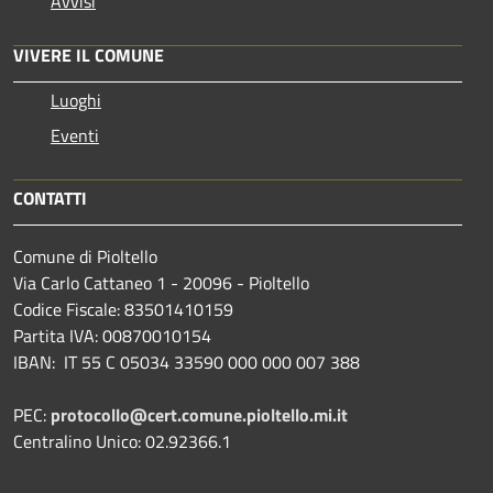
Avvisi
VIVERE IL COMUNE
Luoghi
Eventi
CONTATTI
Comune di Pioltello
Via Carlo Cattaneo 1 - 20096 - Pioltello
Codice Fiscale: 83501410159
Partita IVA: 00870010154
IBAN:
IT 55 C 05034 33590 000 000 007 388
PEC:
protocollo@cert.comune.pioltello.mi.it
Centralino Unico: 02.92366.1