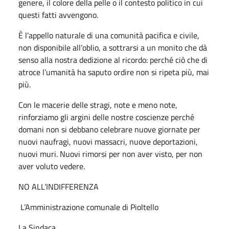
genere, il colore della pelle o il contesto politico in cui
questi fatti avvengono.
È l’appello naturale di una comunità pacifica e civile,
non disponibile all’oblio, a sottrarsi a un monito che dà
senso alla nostra dedizione al ricordo: perché ciò che di
atroce l’umanità ha saputo ordire non si ripeta più, mai
più.
Con le macerie delle stragi, note e meno note,
rinforziamo gli argini delle nostre coscienze perché
domani non si debbano celebrare nuove giornate per
nuovi naufragi, nuovi massacri, nuove deportazioni,
nuovi muri. Nuovi rimorsi per non aver visto, per non
aver voluto vedere.
NO ALL’INDIFFERENZA
L’Amministrazione comunale di Pioltello
La Sindaca