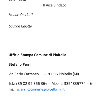
Il Vice Sindaco
Ivonne Cosciotti
Saimon Gaiotto
Ufficio Stampa Comune di Pioltello
Stefano Ferri
Via Carlo Cattaneo, 1 – 20096 Pioltello (Mi)
Tel.: +39 02 92 366 364 – Mobile: 3351835774 – E-
mail:
s.ferri
@comune.pioltello.mi.it