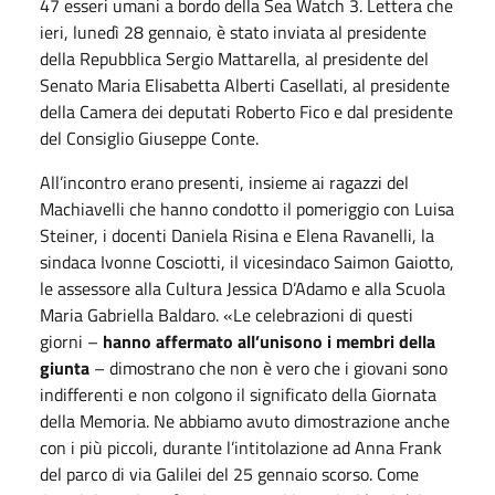
47 esseri umani a bordo della Sea Watch 3. Lettera che
ieri, lunedì 28 gennaio, è stato inviata al presidente
della Repubblica Sergio Mattarella, al presidente del
Senato Maria Elisabetta Alberti Casellati, al presidente
della Camera dei deputati Roberto Fico e dal presidente
del Consiglio Giuseppe Conte.
All’incontro erano presenti, insieme ai ragazzi del
Machiavelli che hanno condotto il pomeriggio con Luisa
Steiner, i docenti Daniela Risina e Elena Ravanelli, la
sindaca Ivonne Cosciotti, il vicesindaco Saimon Gaiotto,
le assessore alla Cultura Jessica D’Adamo e alla Scuola
Maria Gabriella Baldaro. «Le celebrazioni di questi
giorni –
hanno affermato all’unisono i membri della
giunta
– dimostrano che non è vero che i giovani sono
indifferenti e non colgono il significato della Giornata
della Memoria. Ne abbiamo avuto dimostrazione anche
con i più piccoli, durante l’intitolazione ad Anna Frank
del parco di via Galilei del 25 gennaio scorso. Come