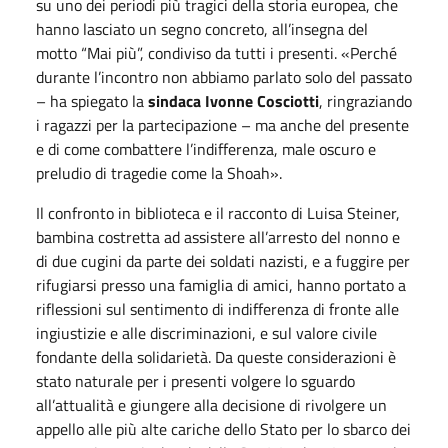
su uno dei periodi più tragici della storia europea, che
hanno lasciato un segno concreto, all’insegna del
motto “Mai più”, condiviso da tutti i presenti. «Perché
durante l’incontro non abbiamo parlato solo del passato
– ha spiegato la
sindaca Ivonne Cosciotti
, ringraziando
i ragazzi per la partecipazione – ma anche del presente
e di come combattere l’indifferenza, male oscuro e
preludio di tragedie come la Shoah».
Il confronto in biblioteca e il racconto di Luisa Steiner,
bambina costretta ad assistere all’arresto del nonno e
di due cugini da parte dei soldati nazisti, e a fuggire per
rifugiarsi presso una famiglia di amici, hanno portato a
riflessioni sul sentimento di indifferenza di fronte alle
ingiustizie e alle discriminazioni, e sul valore civile
fondante della solidarietà. Da queste considerazioni è
stato naturale per i presenti volgere lo sguardo
all’attualità e giungere alla decisione di rivolgere un
appello alle più alte cariche dello Stato per lo sbarco dei