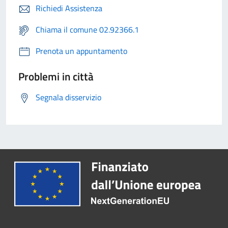
Richiedi Assistenza
Chiama il comune 02.92366.1
Prenota un appuntamento
Problemi in città
Segnala disservizio