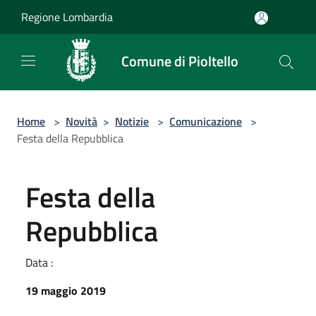
Salta al contenuto principale
Regione Lombardia
Comune di Pioltello
Home
>
Novità
>
Notizie
>
Comunicazione
>
Festa della Repubblica
Festa della
Repubblica
Data :
19 maggio 2019