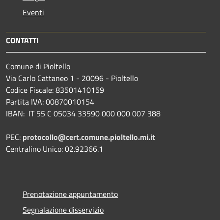
Eventi
CONTATTI
Comune di Pioltello
Via Carlo Cattaneo 1 - 20096 - Pioltello
Codice Fiscale: 83501410159
Partita IVA: 00870010154
IBAN:
IT 55 C 05034 33590 000 000 007 388
PEC:
protocollo@cert.comune.pioltello.mi.it
Centralino Unico: 02.92366.1
Prenotazione appuntamento
Segnalazione disservizio