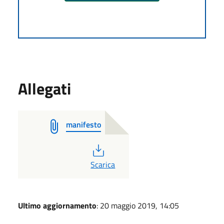
Allegati
manifesto
PDF
Scarica
Ultimo aggiornamento
: 20 maggio 2019, 14:05