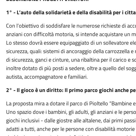
1° - L’auto della solidarietà e della disabilità per i citta
Con l’obiettivo di soddisfare le numerose richieste di a
anziani con difficoltà motoria, si intende acquistare un m
Lo stesso dovrà essere equipaggiato di un sollevatore elett
sicurezza, quali: sistemi di ancoraggio della carrozzella e
di sicurezza, ganci e cinture, una ribaltina per il carico e
inoltre dotato di più posti a sedere, oltre a quello del sogg
autista, accompagnatore e familiari.
2° - Il gioco è un diritto: Il primo parco giochi anche p
La proposta mira a dotare il parco di Pioltello “Bambine e
Uno spazio dove i bambini, gli adulti, gli anziani e le per
giochi inclusivi - dalle giostre alle altalene, dai primi pass
adatti a tutti, anche per le persone con disabilità motorie 