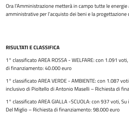
Ora l’Amministrazione metterà in campo tutte le energie 
amministrative per l’acquisto dei beni e la progettazione de
RISULTATI E CLASSIFICA
1° classificato AREA ROSSA - WELFARE: con 1.091 voti, L’
di finanziamento: 40.000 euro
1° classificato AREA VERDE - AMBIENTE: con 1.087 voti Il
inclusivo di Pioltello di Antonio Maselli – Richiesta di f
1° classificato AREA GIALLA -SCUOLA: con 937 voti, Su il 
Del Miglio – Richiesta di finanziamento: 98.000 euro