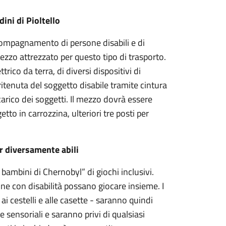
dini di Pioltello
ccompagnamento di persone disabili e di
ezzo attrezzato per questo tipo di trasporto.
rico da terra, di diversi dispositivi di
 ritenuta del soggetto disabile tramite cintura
 scarico dei soggetti. Il mezzo dovrà essere
etto in carrozzina, ulteriori tre posti per
er diversamente abili
 bambini di Chernobyl” di giochi inclusivi.
sone con disabilità possano giocare insieme. I
i ai cestelli e alle casette - saranno quindi
e sensoriali e saranno privi di qualsiasi