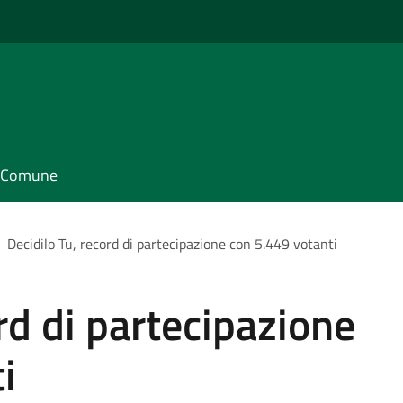
il Comune
Decidilo Tu, record di partecipazione con 5.449 votanti
rd di partecipazione
i