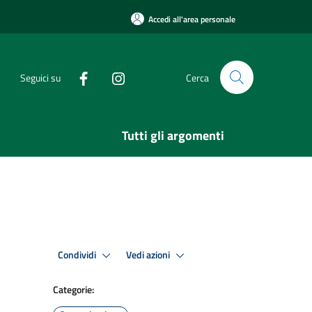
Accedi all'area personale
Seguici su
Cerca
Tutti gli argomenti
Condividi
Vedi azioni
Categorie: