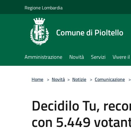
Salta al contenuto principale
Regione Lombardia
Comune di Pioltello
Amministrazione
Novità
Servizi
Vivere 
Home
>
Novità
>
Notizie
>
Comunicazione
>
Decidilo Tu, reco
con 5.449 votant