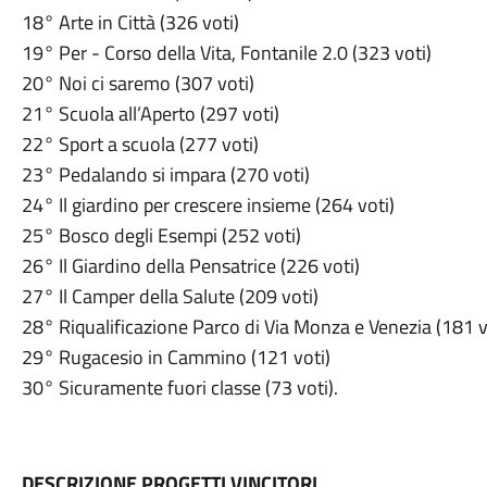
18° Arte in Città (326 voti)
19° Per - Corso della Vita, Fontanile 2.0 (323 voti)
20° Noi ci saremo (307 voti)
21° Scuola all’Aperto (297 voti)
22° Sport a scuola (277 voti)
23° Pedalando si impara (270 voti)
24° Il giardino per crescere insieme (264 voti)
25° Bosco degli Esempi (252 voti)
26° Il Giardino della Pensatrice (226 voti)
27° Il Camper della Salute (209 voti)
28° Riqualificazione Parco di Via Monza e Venezia (181 v
29° Rugacesio in Cammino (121 voti)
30° Sicuramente fuori classe (73 voti).
DESCRIZIONE PROGETTI VINCITORI