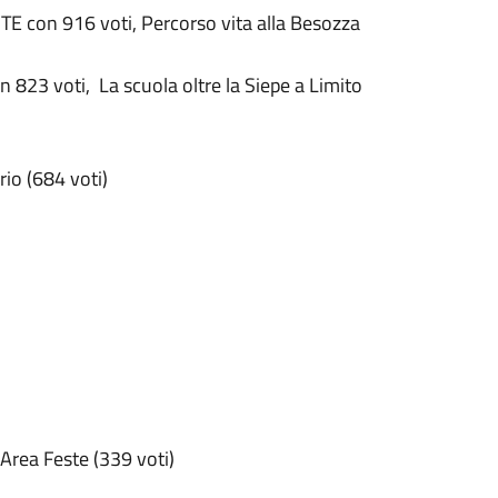
E con 916 voti, Percorso vita alla Besozza
 823 voti, La scuola oltre la Siepe a Limito
io (684 voti)
°Area Feste (339 voti)