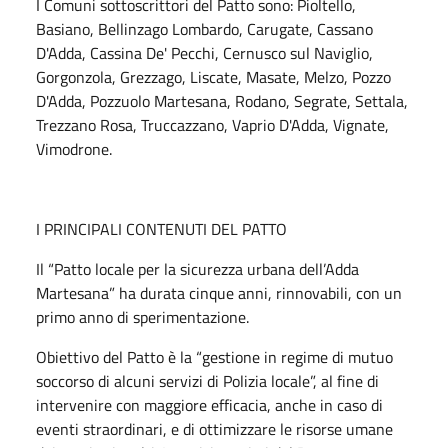
I Comuni sottoscrittori del Patto sono: Pioltello,
Basiano, Bellinzago Lombardo, Carugate, Cassano
D'Adda, Cassina De' Pecchi, Cernusco sul Naviglio,
Gorgonzola, Grezzago, Liscate, Masate, Melzo, Pozzo
D'Adda, Pozzuolo Martesana, Rodano, Segrate, Settala,
Trezzano Rosa, Truccazzano, Vaprio D'Adda, Vignate,
Vimodrone.
I PRINCIPALI CONTENUTI DEL PATTO
Il “Patto locale per la sicurezza urbana dell’Adda
Martesana” ha durata cinque anni, rinnovabili, con un
primo anno di sperimentazione.
Obiettivo del Patto è la “gestione in regime di mutuo
soccorso di alcuni servizi di Polizia locale”, al fine di
intervenire con maggiore efficacia, anche in caso di
eventi straordinari, e di ottimizzare le risorse umane