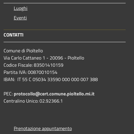
Luoghi
Eventi
CONTATTI
Comune di Pioltello
Via Carlo Cattaneo 1 - 20096 - Pioltello
Codice Fiscale: 83501410159
Partita IVA: 00870010154
IBAN:
IT 55 C 05034 33590 000 000 007 388
PEC:
protocollo@cert.comune.pioltello.mi.it
Centralino Unico: 02.92366.1
Prenotazione appuntamento