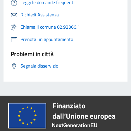
Leggi le domande frequenti
Richiedi Assistenza
Chiama il comune 02.92366.1
Prenota un appuntamento
Problemi in città
Segnala disservizio