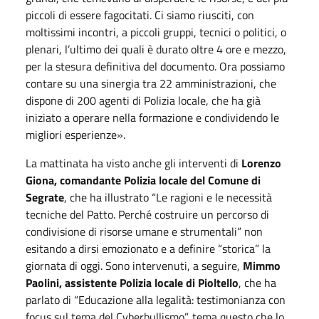
piccoli di essere fagocitati. Ci siamo riusciti, con
moltissimi incontri, a piccoli gruppi, tecnici o politici, o
plenari, l’ultimo dei quali è durato oltre 4 ore e mezzo,
per la stesura definitiva del documento. Ora possiamo
contare su una sinergia tra 22 amministrazioni, che
dispone di 200 agenti di Polizia locale, che ha già
iniziato a operare nella formazione e condividendo le
migliori esperienze».
La mattinata ha visto anche gli interventi di
Lorenzo
Giona, comandante Polizia locale del Comune di
Segrate
, che ha illustrato “Le ragioni e le necessità
tecniche del Patto. Perché costruire un percorso di
condivisione di risorse umane e strumentali” non
esitando a dirsi emozionato e a definire “storica” la
giornata di oggi. Sono intervenuti, a seguire,
Mimmo
Paolini, assistente Polizia locale di Pioltello
, che ha
parlato di “Educazione alla legalità: testimonianza con
focus sul tema del Cyberbullismo”, tema questo che lo