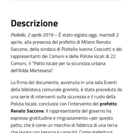
Descrizione
Pioltello,
2
aprile
201
9
– È stato siglato oggi, martedì 2
aprile, alla presenza del prefetto di Milano Renato
Saccone, della sindaca di Pioltello Ivonne Cosciotti e dei
rappresentanti dei Comuni e delle Polizie locali di 22
Comuni, il “Patto locale per la sicurezza urbana
dell’Adda Martesana”.
La firma del documento, avvenuta in una sala Eventi
della biblioteca comunale gremita, è stata preceduta da
una serie di interventi sulla sicurezza e il ruolo della
Polizia locale, conclusisi con l’intervento del
prefetto
Renato Saccone
. Il rappresentante del governo ha
espresso gratitudine e ringraziamento «per questo
patto, che è come un marchio di fabbrica di una terra
che lavora con tenacia e capacità. Come prefettura