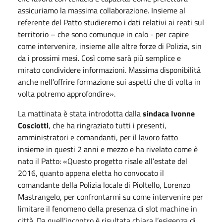
assicuriamo la massima collaborazione. Insieme al
referente del Patto studieremo i dati relativi ai reati sul
territorio – che sono comunque in calo - per capire
come intervenire, insieme alle altre forze di Polizia, sin
da i prossimi mesi. Così come sarà più semplice e
mirato condividere informazioni. Massima disponibilità
anche nell’offrire formazione sui aspetti che di volta in
volta potremo approfondire».
La mattinata è stata introdotta dalla
sindaca Ivonne
Cosciotti
, che ha ringraziato tutti i presenti,
amministratori e comandanti, per il lavoro fatto
insieme in questi 2 anni e mezzo e ha rivelato come è
nato il Patto: «Questo progetto risale all’estate del
2016, quanto appena eletta ho convocato il
comandante della Polizia locale di Pioltello, Lorenzo
Mastrangelo, per confrontarmi su come intervenire per
limitare il fenomeno della presenza di slot machine in
città. Da quell’incontro è risultata chiara l’esigenza di