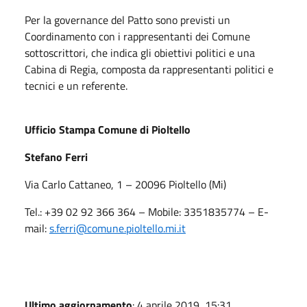
Per la governance del Patto sono previsti un
Coordinamento con i rappresentanti dei Comune
sottoscrittori, che indica gli obiettivi politici e una
Cabina di Regia, composta da rappresentanti politici e
tecnici e un referente.
Ufficio Stampa Comune di Pioltello
Stefano Ferri
Via Carlo Cattaneo, 1 – 20096 Pioltello (Mi)
Tel.: +39 02 92 366 364 – Mobile: 3351835774 – E-
mail:
s.ferri
@comune.pioltello.mi.it
Ultimo aggiornamento
: 4 aprile 2019, 15:31