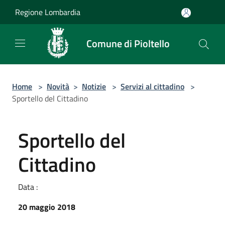
Salta al contenuto principale
Regione Lombardia
Comune di Pioltello
Home
>
Novità
>
Notizie
>
Servizi al cittadino
>
Sportello del Cittadino
Sportello del
Cittadino
Data :
20 maggio 2018