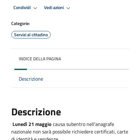
Condividi
Vedi azioni
Categorie:
Servizi al cittadino
INDICE DELLA PAGINA
Descrizione
Descrizione
Lunedì 21 maggio
causa subentro nell'anagrafe
nazionale non sarà possibile richiedere certificati, carte
di identità e residenze.