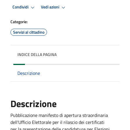
Condividi
Vedi azioni
Categorie:
Servizi al cittadino
INDICE DELLA PAGINA
Descrizione
Descrizione
Pubblicazione manifesto di apertura straordinaria
dell'Ufficio Elettorale per il rilascio dei certificati
per la presentazione delle candidature per Elezioni