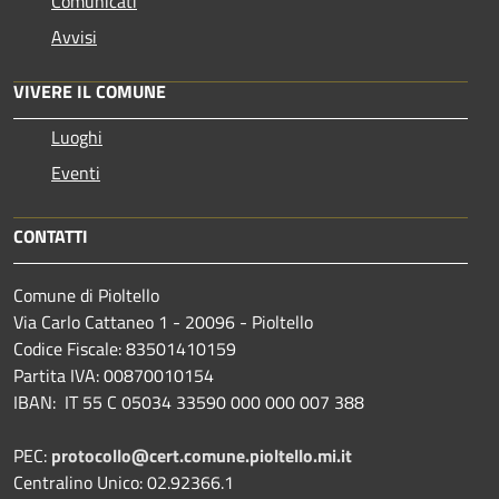
Comunicati
Avvisi
VIVERE IL COMUNE
Luoghi
Eventi
CONTATTI
Comune di Pioltello
Via Carlo Cattaneo 1 - 20096 - Pioltello
Codice Fiscale: 83501410159
Partita IVA: 00870010154
IBAN:
IT 55 C 05034 33590 000 000 007 388
PEC:
protocollo@cert.comune.pioltello.mi.it
Centralino Unico: 02.92366.1