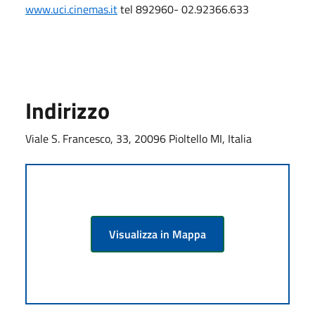
www.uci.cinemas.it
tel 892960- 02.92366.633
Indirizzo
Viale S. Francesco, 33, 20096 Pioltello MI, Italia
Visualizza in Mappa