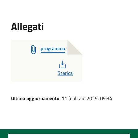
Allegati
programma
PDF
Scarica
Ultimo aggiornamento
: 11 febbraio 2019, 09:34