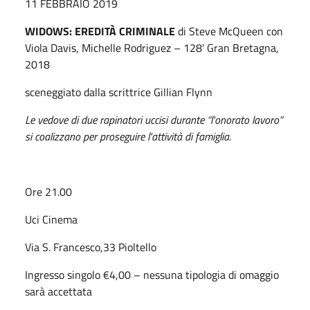
11 FEBBRAIO 2019
WIDOWS: EREDITÀ CRIMINALE
di Steve McQueen con
Viola Davis, Michelle Rodriguez – 128' Gran Bretagna,
2018
sceneggiato dalla scrittrice Gillian Flynn
Le vedove di due rapinatori uccisi durante “l'onorato lavoro”
si coalizzano per proseguire l'attività di famiglia.
Ore 21.00
Uci Cinema
Via S. Francesco,33 Pioltello
Ingresso singolo €4,00 – nessuna tipologia di omaggio
sarà accettata