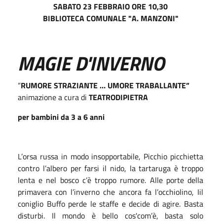
SABATO 23 FEBBRAIO ORE 10,30
BIBLIOTECA COMUNALE "A. MANZONI"
MAGIE D'INVERNO
“
RUMORE STRAZIANTE … UMORE TRABALLANTE”
animazione a cura di
TEATRODIPIETRA
per bambini da 3 a 6 anni
L’orsa russa in modo insopportabile, Picchio picchietta
contro l’albero per farsi il nido, la tartaruga è troppo
lenta e nel bosco c’è troppo rumore. Alle porte della
primavera con l’inverno che ancora fa l’occhiolino, Iil
coniglio Buffo perde le staffe e decide di agire. Basta
disturbi. Il mondo è bello cos'com’è, basta solo