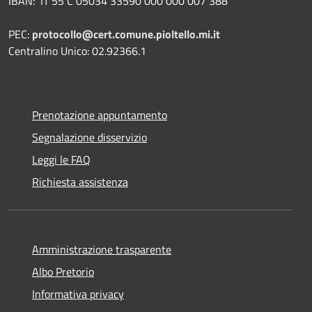
IBAN:
IT 55 C 05034 33590 000 000 007 388
PEC:
protocollo@cert.comune.pioltello.mi.it
Centralino Unico: 02.92366.1
Prenotazione appuntamento
Segnalazione disservizio
Leggi le FAQ
Richiesta assistenza
Amministrazione trasparente
Albo Pretorio
Informativa privacy