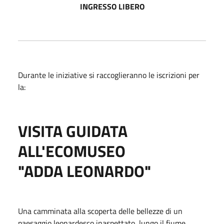
INGRESSO LIBERO
Durante le iniziative si raccoglieranno le iscrizioni per
la:
VISITA GUIDATA
ALL'ECOMUSEO
"ADDA LEONARDO"
Una camminata alla scoperta delle bellezze di un
paesaggio leonardesco inaspettato, lungo il fiume