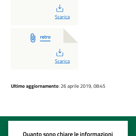
PDF
Scarica
retro
PDF
Scarica
Ultimo aggiornamento
: 26 aprile 2019, 08:45
Quanto sono chiare le informazioni