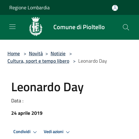
Salta al contenuto principale
Regione Lombardia
Comune di Pioltello
Home
>
Novità
>
Notizie
>
Cultura, sport e tempo libero
>
Leonardo Day
Leonardo Day
Data :
24 aprile 2019
Condividi
Vedi azioni