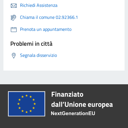
Richiedi Assistenza
Chiama il comune 02.92366.1
Prenota un appuntamento
Problemi in città
Segnala disservizio