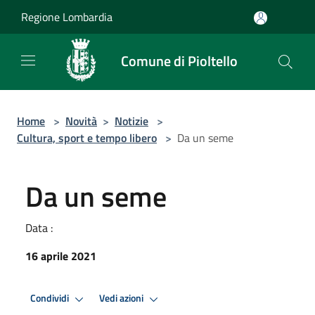
Salta al contenuto principale
Regione Lombardia
Comune di Pioltello
Home
>
Novità
>
Notizie
>
Cultura, sport e tempo libero
>
Da un seme
Da un seme
Data :
16 aprile 2021
Condividi
Vedi azioni