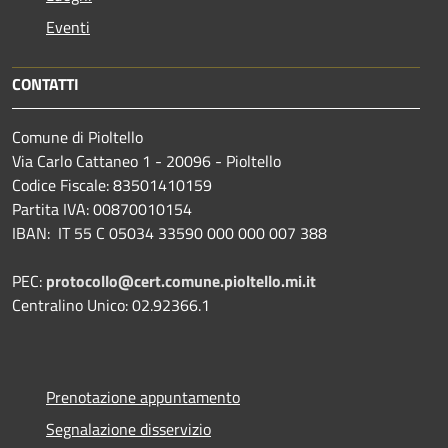
Eventi
CONTATTI
Comune di Pioltello
Via Carlo Cattaneo 1 - 20096 - Pioltello
Codice Fiscale: 83501410159
Partita IVA: 00870010154
IBAN:
IT 55 C 05034 33590 000 000 007 388
PEC:
protocollo@cert.comune.pioltello.mi.it
Centralino Unico: 02.92366.1
Prenotazione appuntamento
Segnalazione disservizio