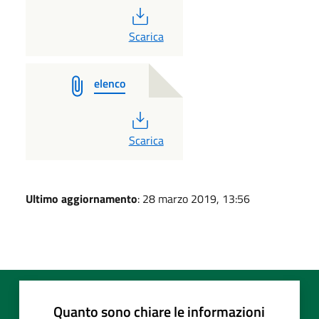
PDF
Scarica
elenco
PDF
Scarica
Ultimo aggiornamento
: 28 marzo 2019, 13:56
Quanto sono chiare le informazioni