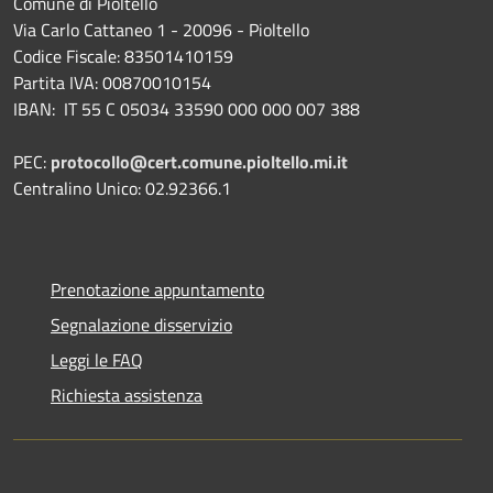
Comune di Pioltello
Via Carlo Cattaneo 1 - 20096 - Pioltello
Codice Fiscale: 83501410159
Partita IVA: 00870010154
IBAN:
IT 55 C 05034 33590 000 000 007 388
PEC:
protocollo@cert.comune.pioltello.mi.it
Centralino Unico: 02.92366.1
Prenotazione appuntamento
Segnalazione disservizio
Leggi le FAQ
Richiesta assistenza