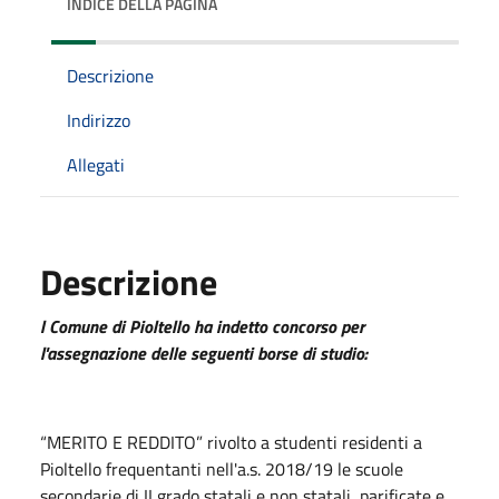
INDICE DELLA PAGINA
Descrizione
Indirizzo
Allegati
Descrizione
l Comune di Pioltello ha indetto concorso per
l'assegnazione delle seguenti borse di studio:
“MERITO E REDDITO” rivolto a studenti residenti a
Pioltello frequentanti nell'a.s. 2018/19 le scuole
secondarie di II grado statali e non statali, parificate e