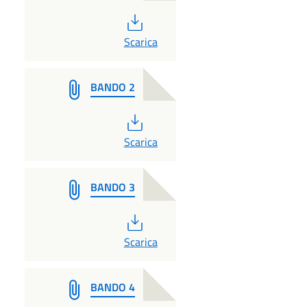
PDF
Scarica
BANDO 2
PDF
Scarica
BANDO 3
PDF
Scarica
BANDO 4