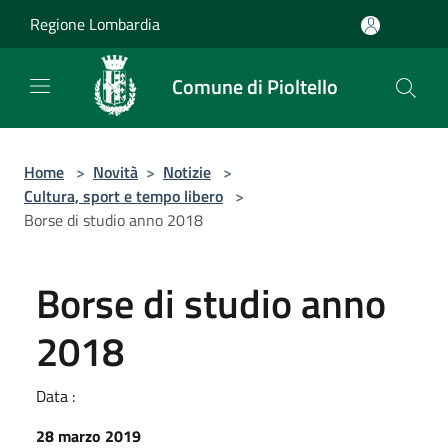
Salta al contenuto principale
Regione Lombardia
Comune di Pioltello
Home
>
Novità
>
Notizie
>
Cultura, sport e tempo libero
>
Borse di studio anno 2018
Borse di studio anno
2018
Data :
28 marzo 2019