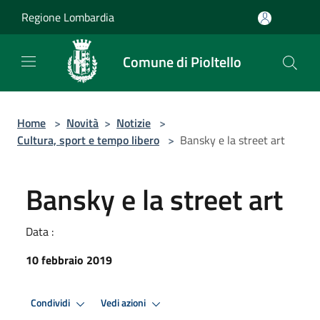
Salta al contenuto principale
Regione Lombardia
Comune di Pioltello
Home
>
Novità
>
Notizie
>
Cultura, sport e tempo libero
>
Bansky e la street art
Bansky e la street art
Data :
10 febbraio 2019
Condividi
Vedi azioni