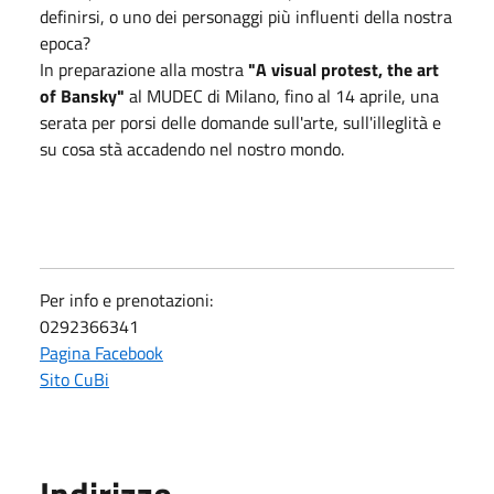
definirsi, o uno dei personaggi più influenti della nostra
epoca?
In preparazione alla mostra
"A visual protest, the art
of Bansky"
al MUDEC di Milano, fino al 14 aprile, una
serata per porsi delle domande sull'arte, sull'illeglità e
su cosa stà accadendo nel nostro mondo.
Per info e prenotazioni:
0292366341
Pagina Facebook
Sito CuBi
Indirizzo