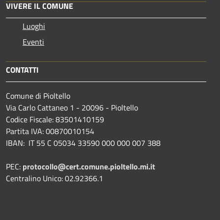
VIVERE IL COMUNE
Luoghi
Eventi
CONTATTI
Comune di Pioltello
Via Carlo Cattaneo 1 - 20096 - Pioltello
Codice Fiscale: 83501410159
Partita IVA: 00870010154
IBAN:
IT 55 C 05034 33590 000 000 007 388
PEC:
protocollo@cert.comune.pioltello.mi.it
Centralino Unico: 02.92366.1