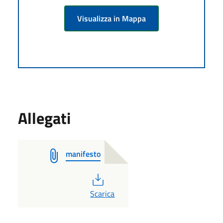
Visualizza in Mappa
Allegati
manifesto
PDF
Scarica