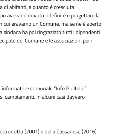
 di abitanti, a quanto è cresciuta
mpo avevano dovuto ridefinire e progettare la
lo in cui eravamo un Comune, ma se ne è aperto
La sindaca ha poi ringraziato tutti i dipendenti
ecipate del Comune e le associazioni per il
l’informatore comunale “Info Pioltello”
osi cambiamenti, in alcuni casi davvero
.
’elettrodotto (2001) e della Cassanese (2016),