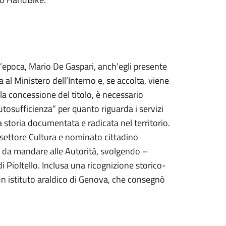
ll’epoca, Mario De Gaspari, anch’egli presente
a al Ministero dell’Interno e, se accolta, viene
la concessione del titolo, è necessario
tosufficienza” per quanto riguarda i servizi
na storia documentata e radicata nel territorio.
l settore Cultura e nominato cittadino
le da mandare alle Autorità, svolgendo –
di Pioltello. Inclusa una ricognizione storico-
 istituto araldico di Genova, che consegnò