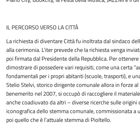
IL PERCORSO VERSO LA CITTÀ
La richiesta di diventare Città fu inoltrata dal sindaco de
alla cerimonia. L’iter prevede che la richiesta venga inviat
poi firmata dal Presidente della Repubblica. Per ottenere 
dimostrare di possedere vari requisiti, come una certa “au
fondamentali per i propri abitanti (scuole, trasporti), e u
Stelio Stelvi, storico dirigente comunale allora in forze a
benemerito nel 2007, si occupò di raccogliere il materia
anche coadiuvato da altri – diverse ricerche sulle origini 
iconografica dello stemma comunale, commissionata a un
poi quello che è l’attuale stemma di Pioltello.