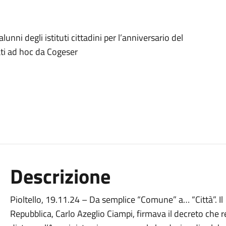
unni degli istituti cittadini per l’anniversario del
zati ad hoc da Cogeser
Descrizione
Pioltello, 19.11.24 – Da semplice “Comune” a… “Città”. I
Repubblica, Carlo Azeglio Ciampi, firmava il decreto che r