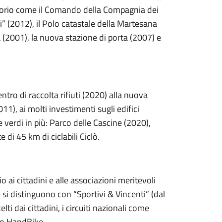
ritorio come il Comando della Compagnia dei
” (2012), il Polo catastale della Martesana
 (2001), la nuova stazione di porta (2007) e
ntro di raccolta rifiuti (2020) alla nuova
11), ai molti investimenti sugli edifici
 verdi in più: Parco delle Cascine (2020),
e di 45 km di ciclabili Ciclò.
mio ai cittadini e alle associazioni meritevoli
 si distinguono con “Sportivi & Vincenti” (dal
elti dai cittadini, i circuiti nazionali come
iro HandBike.