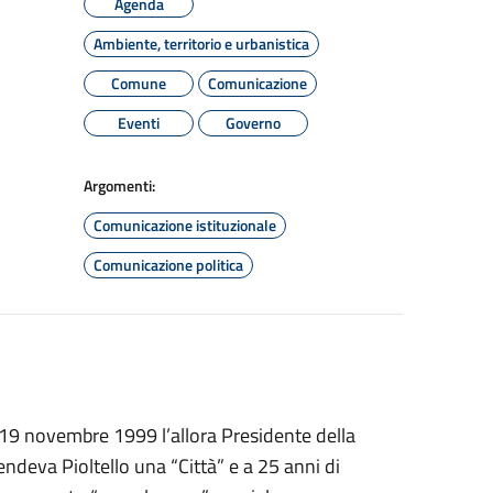
Agenda
Ambiente, territorio e urbanistica
Comune
Comunicazione
Eventi
Governo
Argomenti:
Comunicazione istituzionale
Comunicazione politica
l 19 novembre 1999 l’allora Presidente della
endeva Pioltello una “Città” e a 25 anni di