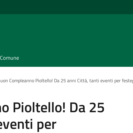
il Comune
uon Compleanno Pioltello! Da 25 anni Città, tanti eventi per feste
 Pioltello! Da 25
 eventi per