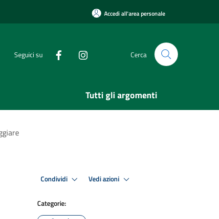
Accedi all'area personale
Seguici su
Cerca
Tutti gli argomenti
ggiare
Condividi
Vedi azioni
Categorie: