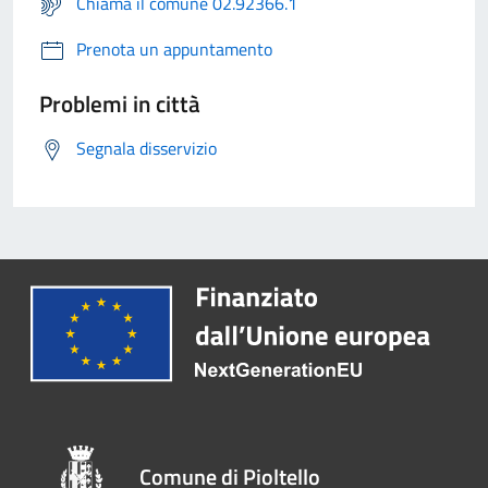
Chiama il comune 02.92366.1
Prenota un appuntamento
Problemi in città
Segnala disservizio
Comune di Pioltello