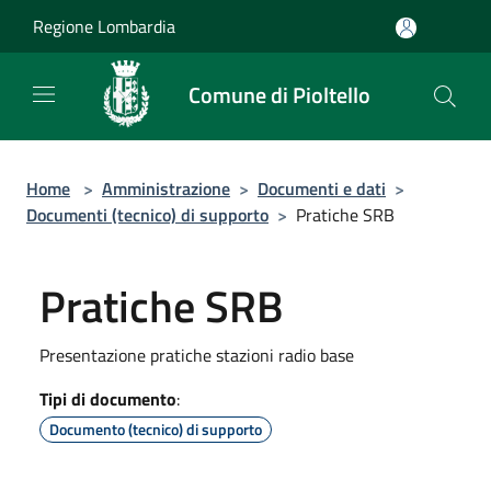
Salta al contenuto principale
Regione Lombardia
Comune di Pioltello
Home
>
Amministrazione
>
Documenti e dati
>
Documenti (tecnico) di supporto
>
Pratiche SRB
Pratiche SRB
Presentazione pratiche stazioni radio base
Tipi di documento
:
Documento (tecnico) di supporto