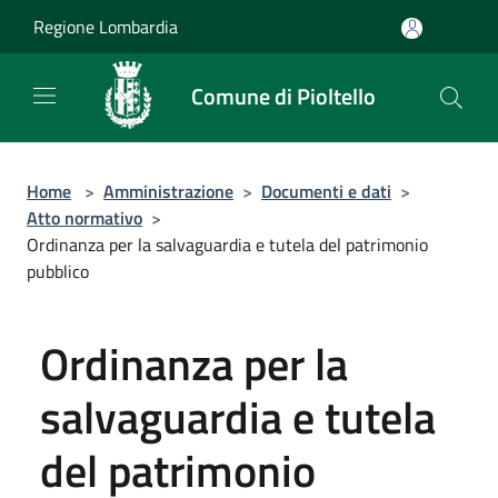
Salta al contenuto principale
Regione Lombardia
Comune di Pioltello
Home
>
Amministrazione
>
Documenti e dati
>
Atto normativo
>
Ordinanza per la salvaguardia e tutela del patrimonio
pubblico
Ordinanza per la
salvaguardia e tutela
del patrimonio