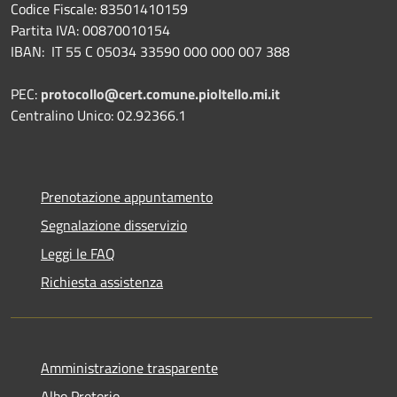
Codice Fiscale: 83501410159
Partita IVA: 00870010154
IBAN:
IT 55 C 05034 33590 000 000 007 388
PEC:
protocollo@cert.comune.pioltello.mi.it
Centralino Unico: 02.92366.1
Prenotazione appuntamento
Segnalazione disservizio
Leggi le FAQ
Richiesta assistenza
Amministrazione trasparente
Albo Pretorio