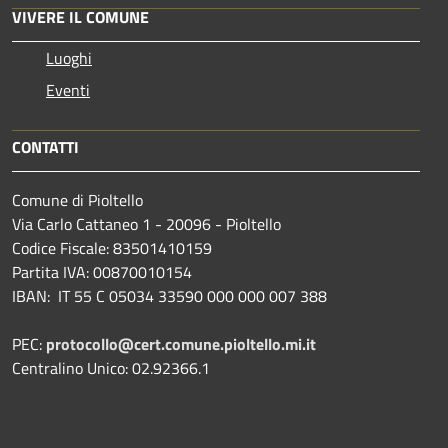
VIVERE IL COMUNE
Luoghi
Eventi
CONTATTI
Comune di Pioltello
Via Carlo Cattaneo 1 - 20096 - Pioltello
Codice Fiscale: 83501410159
Partita IVA: 00870010154
IBAN:
IT 55 C 05034 33590 000 000 007 388
PEC:
protocollo@cert.comune.pioltello.mi.it
Centralino Unico: 02.92366.1