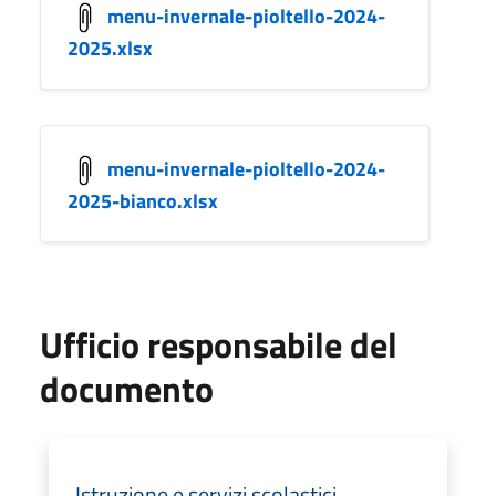
menu-invernale-pioltello-2024-
2025.xlsx
menu-invernale-pioltello-2024-
2025-bianco.xlsx
Ufficio responsabile del
documento
Istruzione e servizi scolastici