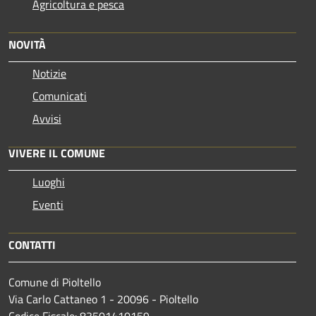
Agricoltura e pesca
NOVITÀ
Notizie
Comunicati
Avvisi
VIVERE IL COMUNE
Luoghi
Eventi
CONTATTI
Comune di Pioltello
Via Carlo Cattaneo 1 - 20096 - Pioltello
Codice Fiscale: 83501410159