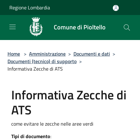
Salta al contenuto principale
Regione Lombardia
Comune di Pioltello
Home
>
Amministrazione
>
Documenti e dati
>
Documenti (tecnico) di supporto
>
Informativa Zecche di ATS
Informativa Zecche di
ATS
come evitare le zecche nelle aree verdi
Tipi di documento
: