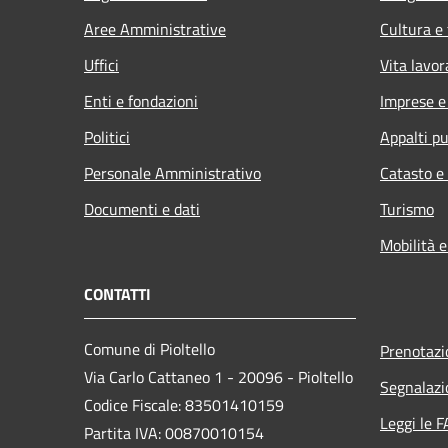
Aree Amministrative
Cultura e
Uffici
Vita lavor
Enti e fondazioni
Imprese 
Politici
Appalti pu
Personale Amministrativo
Catasto e
Documenti e dati
Turismo
Mobilità e
CONTATTI
Comune di Pioltello
Prenotaz
Via Carlo Cattaneo 1 - 20096 - Pioltello
Segnalazi
Codice Fiscale: 83501410159
Leggi le 
Partita IVA: 00870010154