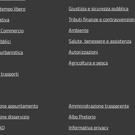
Giustizia e sicurezza pubblica
 tempo libero
Tributi,finanze e contravvenzion
ativa
Ambiente
e Commercio
Salute, benessere e assistenza
bblici
Autorizzazioni
 urbanistica
Agricoltura e pesca
 trasporti
ione appuntamento
Amministrazione trasparente
one disservizio
Albo Pretorio
FAQ
Informativa privacy