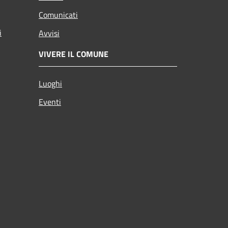
Comunicati
i
Avvisi
VIVERE IL COMUNE
Luoghi
Eventi