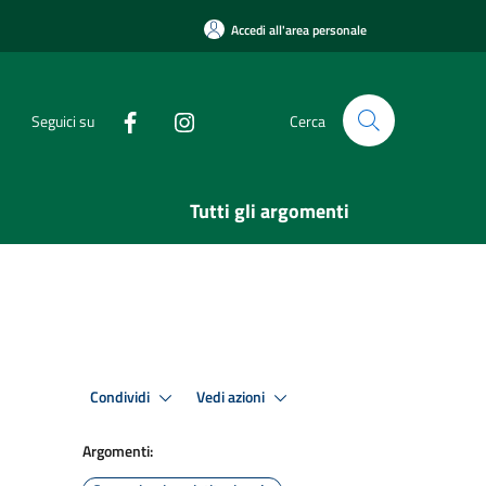
Accedi all'area personale
Seguici su
Cerca
Tutti gli argomenti
Condividi
Vedi azioni
Argomenti: