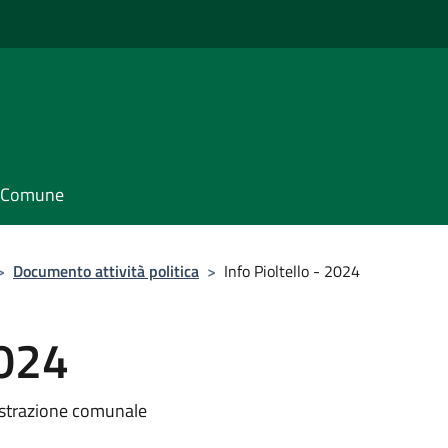
il Comune
>
Documento attività politica
>
Info Pioltello - 2024
2024
istrazione comunale