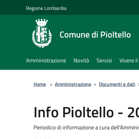
Salta al contenuto principale
Regione Lombardia
Comune di Pioltello
Amministrazione
Novità
Servizi
Vivere 
Home
>
Amministrazione
>
Documenti e dati
Info Pioltello - 
Periodico di informazione a cura dell’Ammin