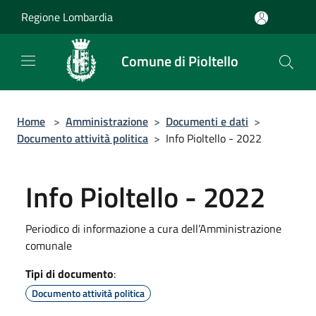
Salta al contenuto principale
Regione Lombardia
Comune di Pioltello
Home
>
Amministrazione
>
Documenti e dati
>
Documento attività politica
>
Info Pioltello - 2022
Info Pioltello - 2022
Periodico di informazione a cura dell’Amministrazione
comunale
Tipi di documento
:
Documento attività politica