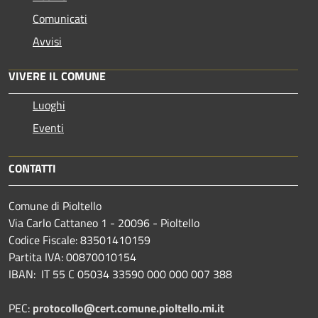
Comunicati
Avvisi
VIVERE IL COMUNE
Luoghi
Eventi
CONTATTI
Comune di Pioltello
Via Carlo Cattaneo 1 - 20096 - Pioltello
Codice Fiscale: 83501410159
Partita IVA: 00870010154
IBAN:
IT 55 C 05034 33590 000 000 007 388
PEC:
protocollo@cert.comune.pioltello.mi.it