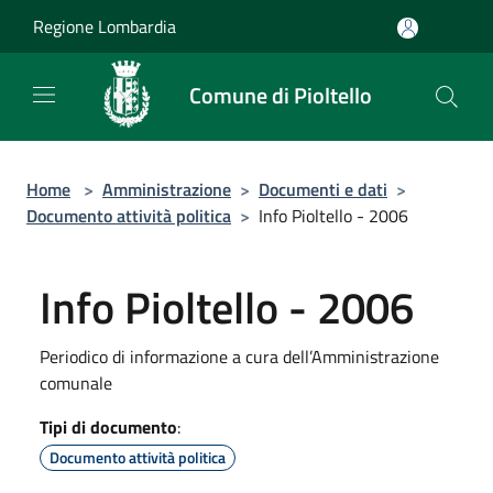
Salta al contenuto principale
Regione Lombardia
Comune di Pioltello
Home
>
Amministrazione
>
Documenti e dati
>
Documento attività politica
>
Info Pioltello - 2006
Info Pioltello - 2006
Periodico di informazione a cura dell’Amministrazione
comunale
Tipi di documento
:
Documento attività politica