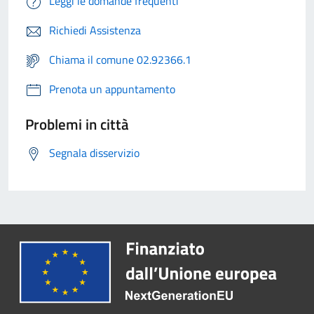
Leggi le domande frequenti
Richiedi Assistenza
Chiama il comune 02.92366.1
Prenota un appuntamento
Problemi in città
Segnala disservizio