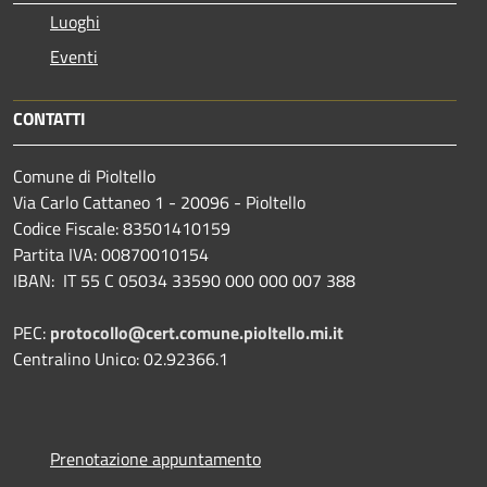
Luoghi
Eventi
CONTATTI
Comune di Pioltello
Via Carlo Cattaneo 1 - 20096 - Pioltello
Codice Fiscale: 83501410159
Partita IVA: 00870010154
IBAN:
IT 55 C 05034 33590 000 000 007 388
PEC:
protocollo@cert.comune.pioltello.mi.it
Centralino Unico: 02.92366.1
Prenotazione appuntamento