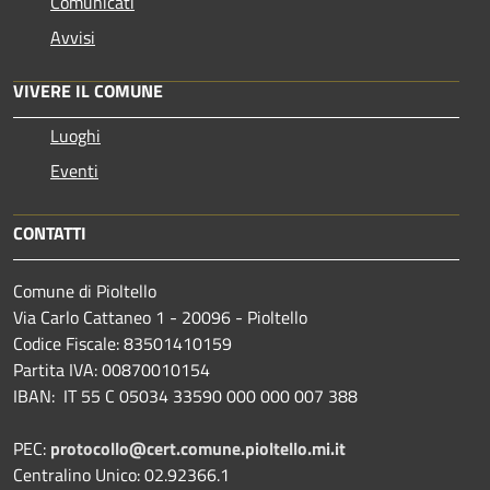
Comunicati
Avvisi
VIVERE IL COMUNE
Luoghi
Eventi
CONTATTI
Comune di Pioltello
Via Carlo Cattaneo 1 - 20096 - Pioltello
Codice Fiscale: 83501410159
Partita IVA: 00870010154
IBAN:
IT 55 C 05034 33590 000 000 007 388
PEC:
protocollo@cert.comune.pioltello.mi.it
Centralino Unico: 02.92366.1