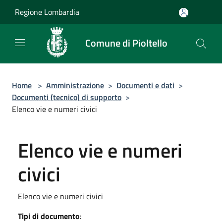
Salta al contenuto principale
Regione Lombardia
Comune di Pioltello
Home
>
Amministrazione
>
Documenti e dati
>
Documenti (tecnico) di supporto
>
Elenco vie e numeri civici
Elenco vie e numeri
civici
Elenco vie e numeri civici
Tipi di documento
: