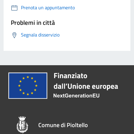
Prenota un appuntamento
Problemi in città
Segnala disservizio
Comune di Pioltello