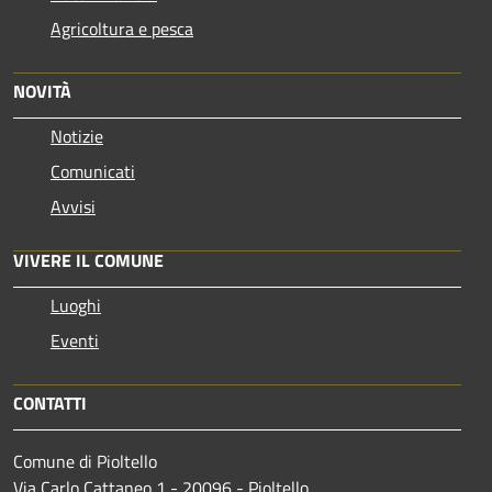
Agricoltura e pesca
NOVITÀ
Notizie
Comunicati
Avvisi
VIVERE IL COMUNE
Luoghi
Eventi
CONTATTI
Comune di Pioltello
Via Carlo Cattaneo 1 - 20096 - Pioltello