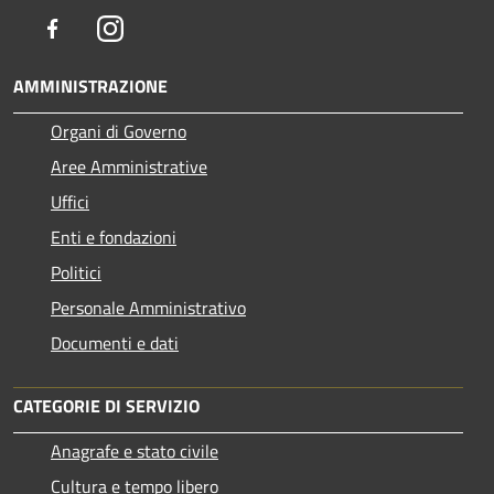
Facebook
Instagram
AMMINISTRAZIONE
Organi di Governo
Aree Amministrative
Uffici
Enti e fondazioni
Politici
Personale Amministrativo
Documenti e dati
CATEGORIE DI SERVIZIO
Anagrafe e stato civile
Cultura e tempo libero