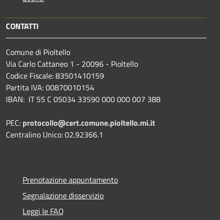
CONTATTI
Comune di Pioltello
Via Carlo Cattaneo 1 - 20096 - Pioltello
Codice Fiscale: 83501410159
Partita IVA: 00870010154
IBAN:
IT 55 C 05034 33590 000 000 007 388
PEC:
protocollo@cert.comune.pioltello.mi.it
Centralino Unico: 02.92366.1
Prenotazione appuntamento
Segnalazione disservizio
Leggi le FAQ