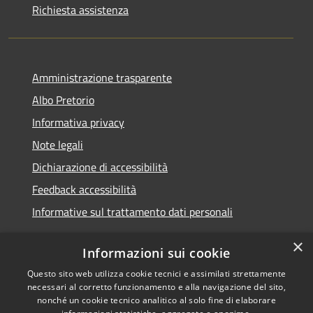
Richiesta assistenza
Amministrazione trasparente
Albo Pretorio
Informativa privacy
Note legali
Dichiarazione di accessibilità
Feedback accessibilità
Informative sul trattamento dati personali
×
Informazioni sui cookie
Questo sito web utilizza cookie tecnici e assimilati strettamente
RSS
Copyright © 2026 • Comune di
necessari al corretto funzionamento e alla navigazione del sito,
Accessibilità
Pioltello • Powered by
nonché un cookie tecnico analitico al solo fine di elaborare