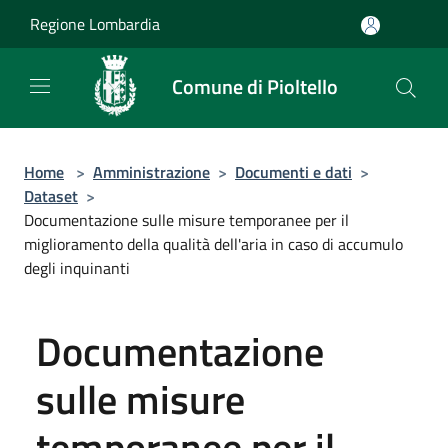
Salta al contenuto principale
Regione Lombardia
Comune di Pioltello
Home
>
Amministrazione
>
Documenti e dati
>
Dataset
>
Documentazione sulle misure temporanee per il
miglioramento della qualità dell'aria in caso di accumulo
degli inquinanti
Documentazione
sulle misure
temporanee per il