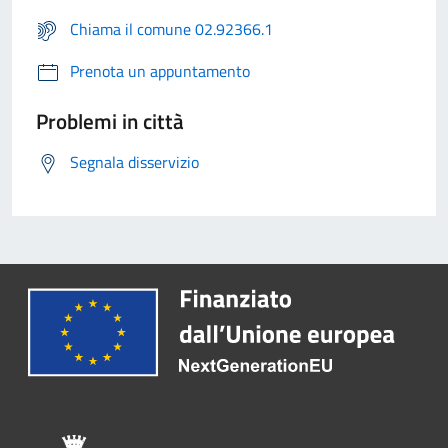
Chiama il comune 02.92366.1
Prenota un appuntamento
Problemi in città
Segnala disservizio