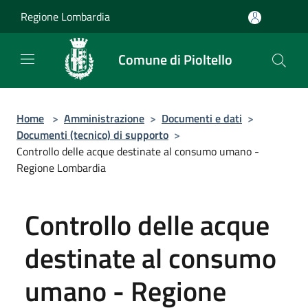
Salta al contenuto principale
Regione Lombardia
Comune di Pioltello
Home
>
Amministrazione
>
Documenti e dati
>
Documenti (tecnico) di supporto
>
Controllo delle acque destinate al consumo umano -
Regione Lombardia
Controllo delle acque
destinate al consumo
umano - Regione