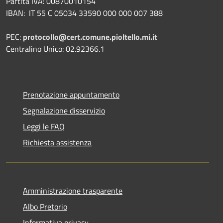
Partita IVA: 00870010154
IBAN:
IT 55 C 05034 33590 000 000 007 388
PEC:
protocollo@cert.comune.pioltello.mi.it
Centralino Unico: 02.92366.1
Prenotazione appuntamento
Segnalazione disservizio
Leggi le FAQ
Richiesta assistenza
Amministrazione trasparente
Albo Pretorio
Informativa privacy