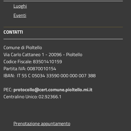
Luoghi
Eventi
CONTATTI
Comune di Pioltello
Via Carlo Cattaneo 1 - 20096 - Pioltello
Codice Fiscale: 83501410159
Partita IVA: 00870010154
IBAN:
IT 55 C 05034 33590 000 000 007 388
PEC:
protocollo@cert.comune.pioltello.mi.it
Centralino Unico: 02.92366.1
Prenotazione appuntamento