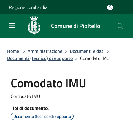
Salta al contenuto principale
Regione Lombardia
Comune di Pioltello
Home
>
Amministrazione
>
Documenti e dati
>
Documenti (tecnico) di supporto
>
Comodato IMU
Comodato IMU
Comodato IMU
Tipi di documento
:
Documento (tecnico) di supporto