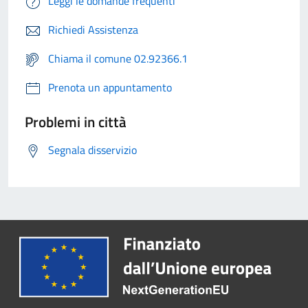
Leggi le domande frequenti
Richiedi Assistenza
Chiama il comune 02.92366.1
Prenota un appuntamento
Problemi in città
Segnala disservizio