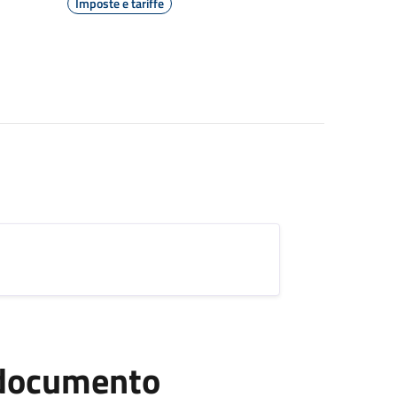
Imposte e tariffe
l documento