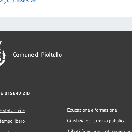
Segnala disservizio
Comune di Pioltello
E DI SERVIZIO
Educazione e formazione
 stato civile
Giustizia e sicurezza pubblica
 tempo libero
Tributi,finanze e contravvenzion
ativa