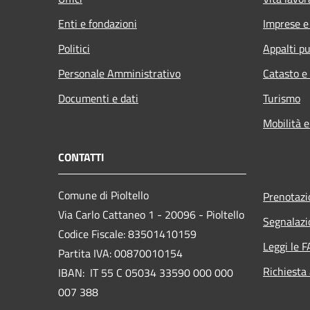
Enti e fondazioni
Imprese 
Politici
Appalti pu
Personale Amministrativo
Catasto e
Documenti e dati
Turismo
Mobilità e
CONTATTI
Comune di Pioltello
Prenotaz
Via Carlo Cattaneo 1 - 20096 - Pioltello
Segnalazi
Codice Fiscale: 83501410159
Leggi le 
Partita IVA: 00870010154
Richiesta
IBAN:
IT 55 C 05034 33590 000 000
007 388