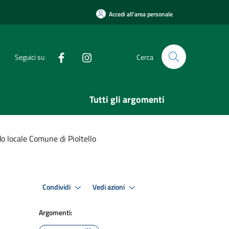
Accedi all'area personale
Seguici su
Cerca
Tutti gli argomenti
 locale Comune di Pioltello
Condividi
Vedi azioni
Argomenti: