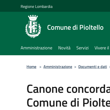
Salta al contenuto principale
Regione Lombardia
Comune di Pioltello
Amministrazione
Novità
Servizi
Vivere 
Home
>
Amministrazione
>
Documenti e dati
Canone concorda
Comune di Piolte