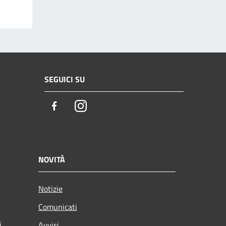
SEGUICI SU
Facebook
Instagram
NOVITÀ
Notizie
Comunicati
i
Avvisi