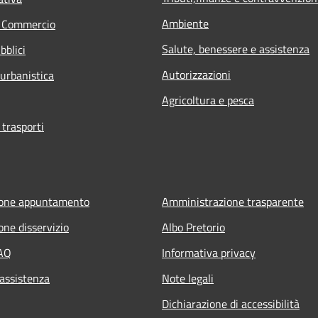
Ambiente
e Commercio
Salute, benessere e assistenza
bblici
Autorizzazioni
 urbanistica
Agricoltura e pesca
 trasporti
ione appuntamento
Amministrazione trasparente
one disservizio
Albo Pretorio
FAQ
Informativa privacy
 assistenza
Note legali
Dichiarazione di accessibilità