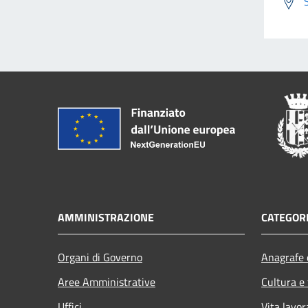
AMMINISTRAZIONE
CATEGORI
Organi di Governo
Anagrafe e
Aree Amministrative
Cultura e
Uffici
Vita lavor