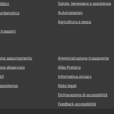
Salute, benessere e assistenza
bblici
Autorizzazioni
 urbanistica
Agricoltura e pesca
 trasporti
ione appuntamento
Amministrazione trasparente
one disservizio
Albo Pretorio
FAQ
Informativa privacy
 assistenza
Note legali
Dichiarazione di accessibilità
Feedback accessibilità
Informative sul trattamento dat