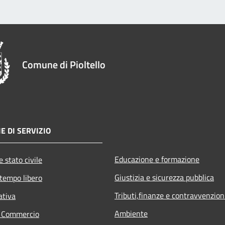
Comune di Pioltello
E DI SERVIZIO
Educazione e formazione
 stato civile
Giustizia e sicurezza pubblica
 tempo libero
Tributi,finanze e contravvenzion
ativa
Ambiente
e Commercio