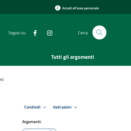
Accedi all'area personale
Seguici su
Cerca
Tutti gli argomenti
ni
Condividi
Vedi azioni
Argomenti: