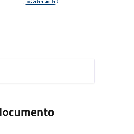
Imposte e tariffe
l documento