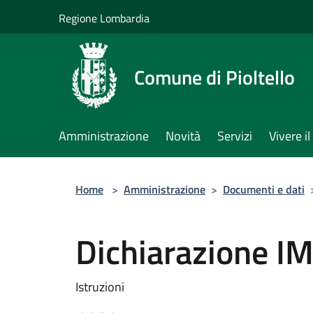
Salta al contenuto principale
Regione Lombardia
Comune di Pioltello
Amministrazione
Novità
Servizi
Vivere 
Home
>
Amministrazione
>
Documenti e dati
Dichiarazione IM
Istruzioni