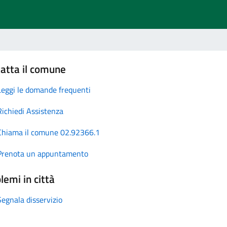
atta il comune
Leggi le domande frequenti
Richiedi Assistenza
Chiama il comune 02.92366.1
Prenota un appuntamento
lemi in città
Segnala disservizio