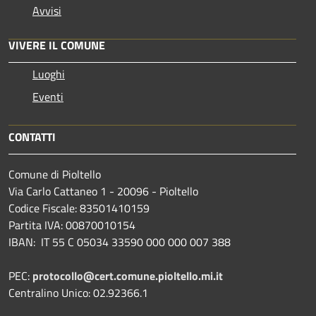
Avvisi
VIVERE IL COMUNE
Luoghi
Eventi
CONTATTI
Comune di Pioltello
Via Carlo Cattaneo 1 - 20096 - Pioltello
Codice Fiscale: 83501410159
Partita IVA: 00870010154
IBAN:
IT 55 C 05034 33590 000 000 007 388
PEC:
protocollo@cert.comune.pioltello.mi.it
Centralino Unico: 02.92366.1