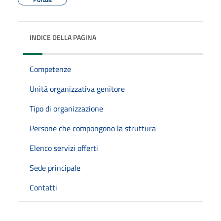
INDICE DELLA PAGINA
Competenze
Unità organizzativa genitore
Tipo di organizzazione
Persone che compongono la struttura
Elenco servizi offerti
Sede principale
Contatti