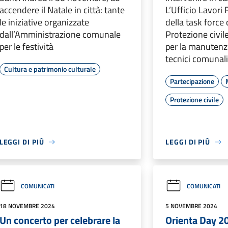
accendere il Natale in città: tante
L’Ufficio Lavori 
le iniziative organizzate
della task force 
dall’Amministrazione comunale
Protezione civil
per le festività
per la manutenzi
tecnici comunal
Cultura e patrimonio culturale
Partecipazione
Protezione civile
LEGGI DI PIÙ
LEGGI DI PIÙ
COMUNICATI
COMUNICATI
18 NOVEMBRE 2024
5 NOVEMBRE 2024
Un concerto per celebrare la
Orienta Day 20