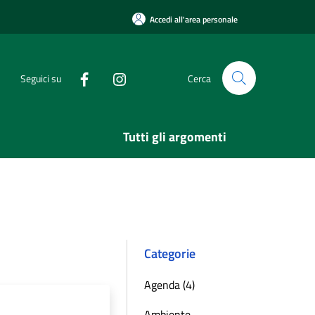
Accedi all'area personale
Seguici su
Cerca
Tutti gli argomenti
Categorie
Agenda (4)
Ambiente,