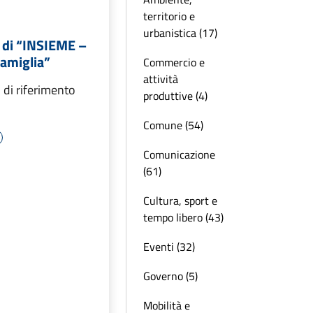
territorio e
urbanistica (17)
 di “INSIEME –
Famiglia”
Commercio e
attività
di riferimento
produttive (4)
Comune (54)
Comunicazione
(61)
Cultura, sport e
tempo libero (43)
Eventi (32)
Governo (5)
Mobilità e