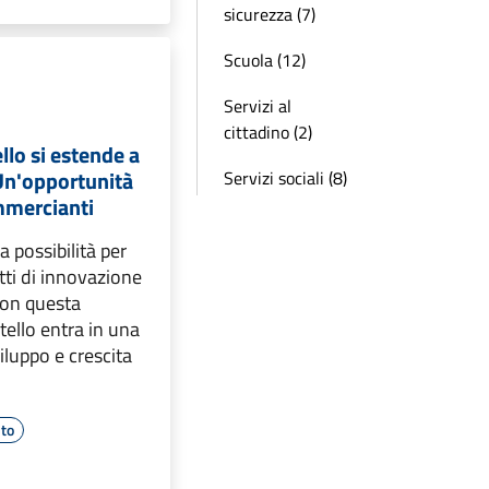
sicurezza (7)
Scuola (12)
Servizi al
cittadino (2)
ello si estende a
 Un'opportunità
Servizi sociali (8)
mmercianti
a possibilità per
tti di innovazione
 Con questa
tello entra in una
iluppo e crescita
to