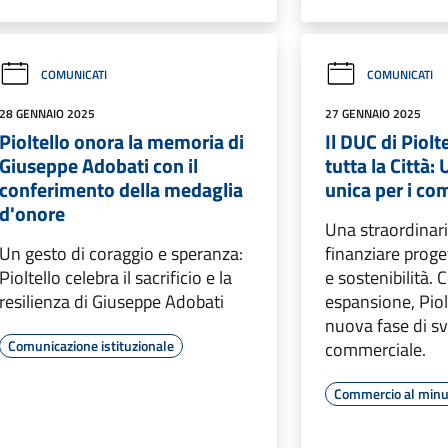
COMUNICATI
COMUNICATI
28 GENNAIO 2025
27 GENNAIO 2025
Pioltello onora la memoria di
Il DUC di Piolt
Giuseppe Adobati con il
tutta la Città:
conferimento della medaglia
unica per i co
d'onore
Una straordinari
Un gesto di coraggio e speranza:
finanziare proge
Pioltello celebra il sacrificio e la
e sostenibilità.
resilienza di Giuseppe Adobati
espansione, Piol
nuova fase di sv
Comunicazione istituzionale
commerciale.
Commercio al minu