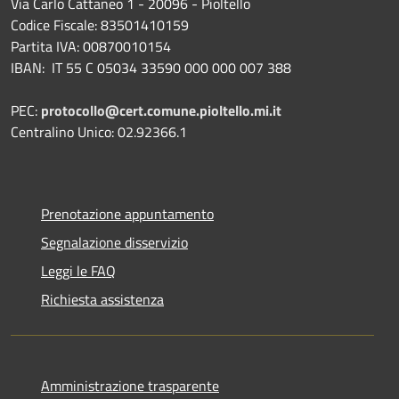
Via Carlo Cattaneo 1 - 20096 - Pioltello
Codice Fiscale: 83501410159
Partita IVA: 00870010154
IBAN:
IT 55 C 05034 33590 000 000 007 388
PEC:
protocollo@cert.comune.pioltello.mi.it
Centralino Unico: 02.92366.1
Prenotazione appuntamento
Segnalazione disservizio
Leggi le FAQ
Richiesta assistenza
Amministrazione trasparente