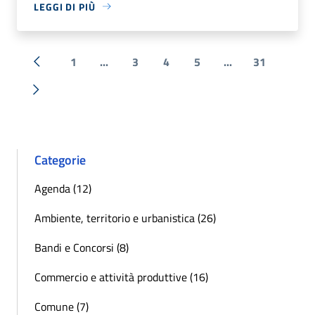
LEGGI DI PIÙ
1
...
3
4
5
...
31
« Precedente
Successiva »
Categorie
Agenda (12)
Ambiente, territorio e urbanistica (26)
Bandi e Concorsi (8)
Commercio e attività produttive (16)
Comune (7)