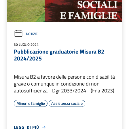
NOTIZIE
30 LUGLIO 2024
Pubblicazione graduatorie Misura B2
2024/2025
Misura B2 a favore delle persone con disabilità
grave o comunque in condizione di non
autosufficienza - Dgr 2033/2024 - (Fna 2023)
Minori e famiglie
Assistenza sociale
LEGGI DI PIÙ