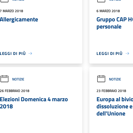
7 MARZO 2018
6 MARZO 2018
Allergicamente
Gruppo CAP HO
personale
LEGGI DI PIÙ
LEGGI DI PIÙ
NOTIZIE
NOTIZIE
26 FEBBRAIO 2018
23 FEBBRAIO 2018
Elezioni Domenica 4 marzo
Europa al bivio
2018
dissoluzione e 
dell'Unione