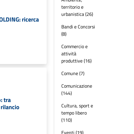
territorio e
urbanistica (26)
LDING: ricerca
Bandi e Concorsi
(8)
Commercio e
attività
produttive (16)
Comune (7)
Comunicazione
(144)
: tra
Cultura, sport e
rilancio
tempo libero
(110)
Eventi (19)