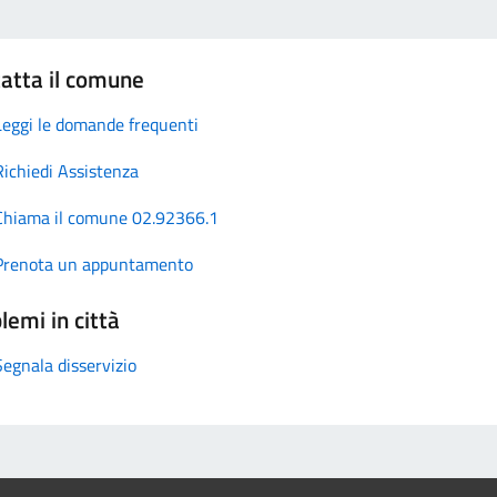
atta il comune
Leggi le domande frequenti
Richiedi Assistenza
Chiama il comune 02.92366.1
Prenota un appuntamento
lemi in città
Segnala disservizio