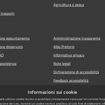
Agricoltura e pesca
 trasporti
ione appuntamento
Amministrazione trasparente
one disservizio
Albo Pretorio
FAQ
Informativa privacy
 assistenza
Note legali
Dichiarazione di accessibilità
Feedback accessibilità
Informative sul trattamento dat
Informazioni sui cookie
personali
web utilizza cookie tecnici e assimilati strettamente necessari al corretto fu
azione del sito, nonché un cookie tecnico analitico al solo fine di elaborare i