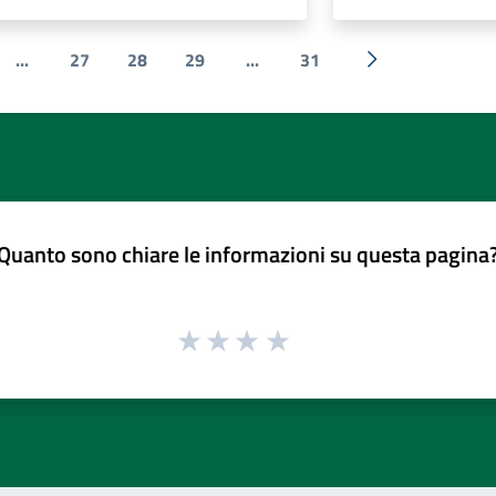
...
27
28
29
...
31
e
Successiva »
Quanto sono chiare le informazioni su questa pagina