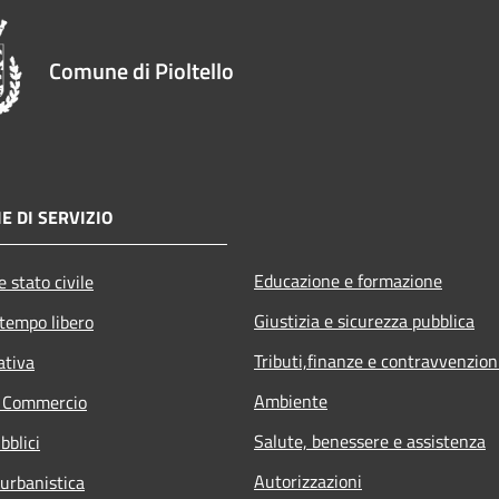
Comune di Pioltello
E DI SERVIZIO
Educazione e formazione
 stato civile
Giustizia e sicurezza pubblica
 tempo libero
Tributi,finanze e contravvenzion
ativa
Ambiente
e Commercio
Salute, benessere e assistenza
bblici
Autorizzazioni
 urbanistica