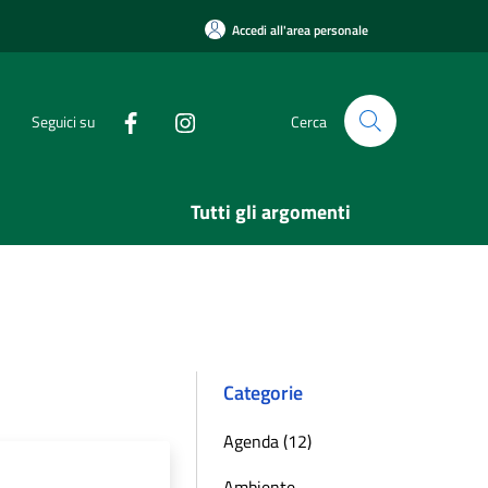
Accedi all'area personale
Seguici su
Cerca
Tutti gli argomenti
Categorie
Agenda (12)
Ambiente,