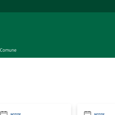
il Comune
NOTIZIE
NOTIZIE